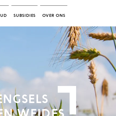
OUD
SUBSIDIES
OVER ONS
NGSELS
EN WEIDES