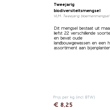
Tweejarig
biodiversiteitsmengsel
VLM;
Tweejarig bloemenmengsel
Dit mengsel bestaat uit maa
liefst 22 verschillende soort
en bevat oude
landbouwgewassen en een h
assortiment aan bijenplanten
Prijs per kg (incl. BTW)
€ 8,25