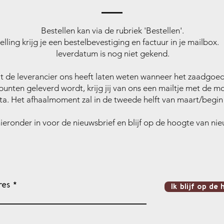
Bestellen kan via de rubriek 'Bestellen'.
elling krijg je een bestelbevestiging en factuur in je mailbox
leverdatum is nog niet gekend.
 de leverancier ons heeft laten weten wanneer het zaadgoed
punten geleverd wordt, krijg jij van ons een mailtje met de mo
ta. Het afhaalmoment zal in de tweede helft van maart/begin a
 hieronder in voor de nieuwsbrief en blijf op de hoogte van nie
res
Ik blijf op de