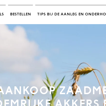
LS
BESTELLEN
TIPS BIJ DE AANLEG EN ONDERH
AANKOOP ZAADME
EMRIJKE AKKERS 