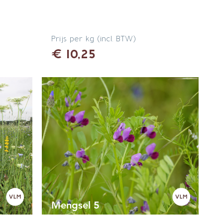
Prijs per kg (incl. BTW)
€ 10,25
Mengsel 5