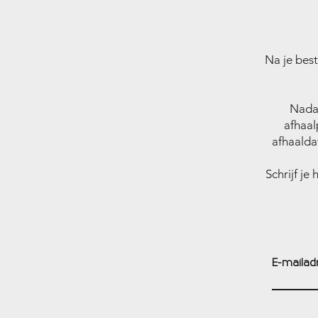
Na je best
Nadat
afhaal
afhaalda
Schrijf je
E-mailad