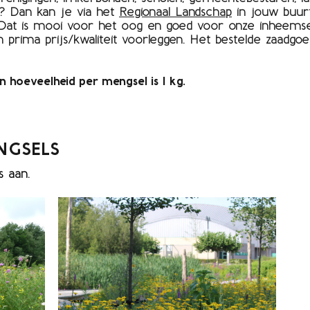
? Dan kan je via het
Regionaal Landschap
in jouw buurt
 Dat is mooi voor het oog en goed voor onze inheemse
ima prijs/kwaliteit voorleggen. Het bestelde zaadgoed
n hoeveelheid per mengsel is 1 kg.
NGSELS
 aan.