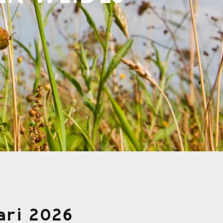
ari 2026