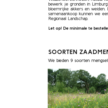
bewerk je gronden in Limburg
bloemrijke akkers en weiden.
samenaankoop kunnen we een pr
Regionaal Landschap.
Let op! De minimale te bestelle
SOORTEN ZAADME
We bieden 9 soorten mengsels